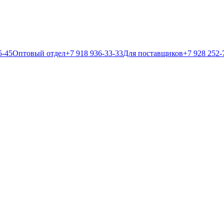
5-45
Оптовый отдел
+7 918 936-33-33
Для поставщиков
+7 928 252-