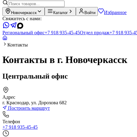
Избранное
Новочеркасск
Каталог
Войти
Свяжитесь с нами:
Региональный офис
+7 918 935-45-45
Отдел продаж
+7 918 935-4
Контакты
Контакты
в г. Новочеркасск
Центральный офис
Адрес
г. Краснодар, ул. Дорохова 682
Построить маршрут
Телефон
+7 918 935-45-45