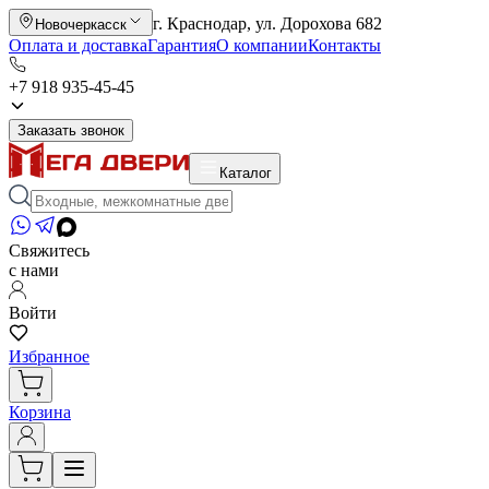
г. Краснодар, ул. Дорохова 682
Новочеркасск
Оплата и доставка
Гарантия
О компании
Контакты
+7 918 935-45-45
Заказать звонок
Каталог
Свяжитесь
с нами
Войти
Избранное
Корзина