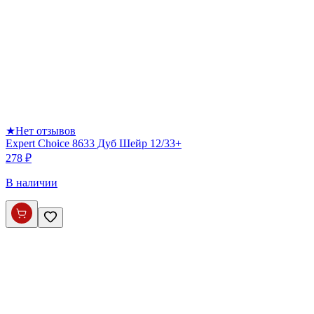
★
Нет отзывов
Expert Choice 8633 Дуб Шейр 12/33+
278 ₽
В наличии