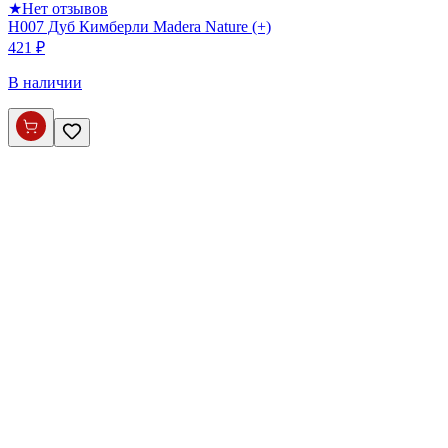
★
Нет отзывов
H007 Дуб Кимберли Madera Nature (+)
421 ₽
В наличии