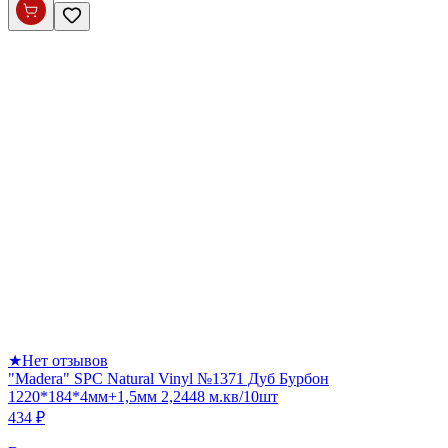
★
Нет отзывов
"Madera" SPC Natural Vinyl №1371 Дуб Бурбон
1220*184*4мм+1,5мм 2,2448 м.кв/10шт
434 ₽