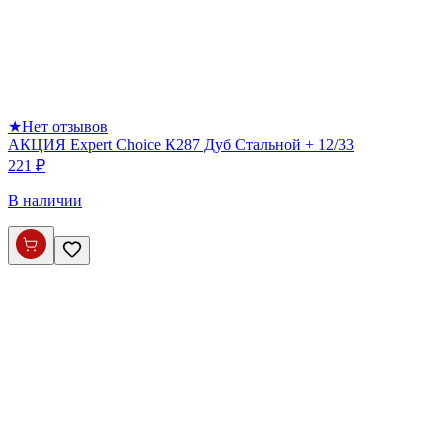
★
Нет отзывов
АКЦИЯ Expert Choice К287 Дуб Стальной + 12/33
221 ₽
В наличии