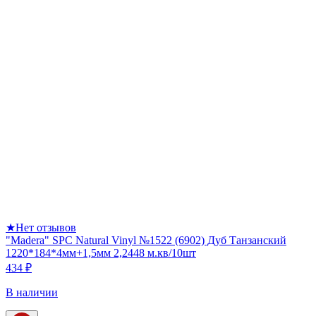
★
Нет отзывов
"Madera" SPC Natural Vinyl №1522 (6902) Дуб Танзанский
1220*184*4мм+1,5мм 2,2448 м.кв/10шт
434 ₽
В наличии