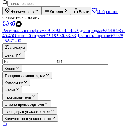
Избранное
Новочеркасск
Каталог
Войти
Свяжитесь с нами:
Региональный офис
+7 918 935-45-45
Отдел продаж
+7 918 935-
45-45
Оптовый отдел
+7 918 936-33-33
Для поставщиков
+7 928
252-71-90
Фильтры
Цена, ₽
Класс
Толщина ламината, мм
Коллекция
Фаска
Производитель
Страна производителя
Площадь в упаковке, м.кв
Количество в упаковке, шт