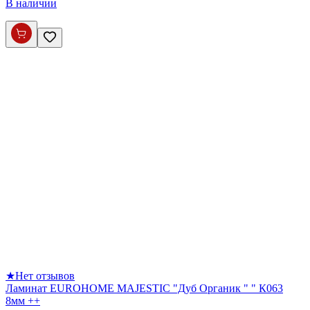
В наличии
★
Нет отзывов
Ламинат EUROHOME MAJESTIC "Дуб Органик " " К063
8мм ++