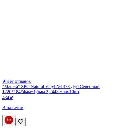
★
Нет отзывов
"Madera" SPC Natural Vinyl №1378 Дуб Северный
1220*184*4мм+1,5мм 2,2448 м.кв/10шт
434 ₽
В наличии