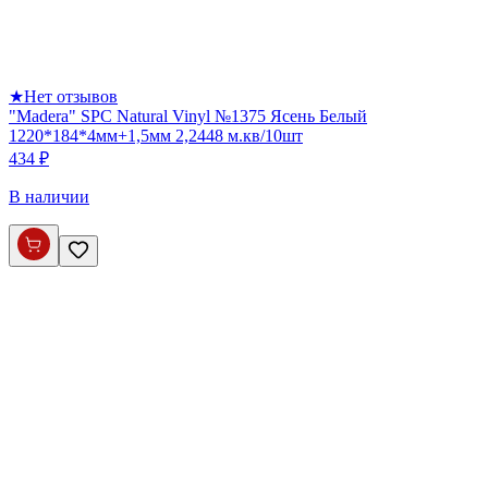
★
Нет отзывов
"Madera" SPC Natural Vinyl №1375 Ясень Белый
1220*184*4мм+1,5мм 2,2448 м.кв/10шт
434 ₽
В наличии