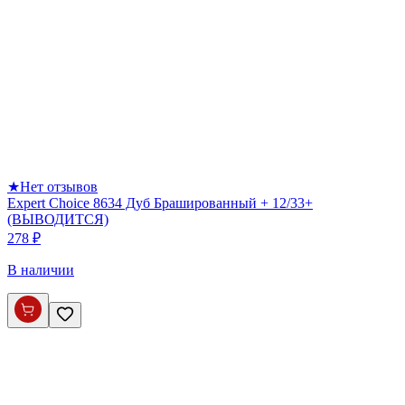
★
Нет отзывов
Expert Choice 8634 Дуб Брашированный + 12/33+
(ВЫВОДИТСЯ)
278 ₽
В наличии