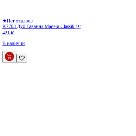
★
Нет отзывов
K7703 Дуб Гаванна Madera Classik (+)
421 ₽
В наличии