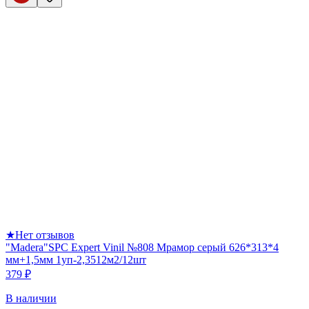
★
Нет отзывов
"Madera"SPC Expert Vinil №808 Мрамор серый 626*313*4
мм+1,5мм 1уп-2,3512м2/12шт
379 ₽
В наличии