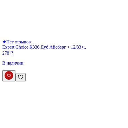
★
Нет отзывов
Expert Choice К336 Дуб Айсберг + 12/33+.,
278 ₽
В наличии