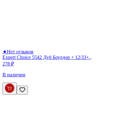
★
Нет отзывов
Expert Choice 5542 Дуб Боулдор + 12/33+.,
278 ₽
В наличии