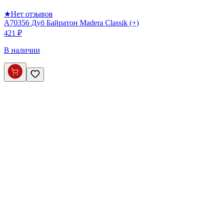
★
Нет отзывов
А70356 Дуб Байратон Madera Classik (+)
421 ₽
В наличии