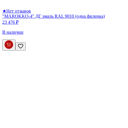
★
Нет отзывов
"MAROKKO-4" ДГ эмаль RAL 9010 (одна филенка)
23 476 ₽
В наличии