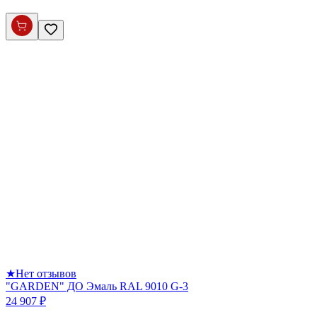
★
Нет отзывов
"GARDEN" ДО Эмаль RAL 9010 G-3
24 907 ₽