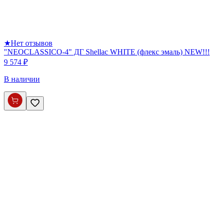
★
Нет отзывов
"NEOCLASSICO-4" ДГ Shellac WHITE (флекс эмаль) NEW!!!
9 574 ₽
В наличии