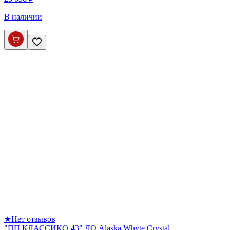
В наличии
★
Нет отзывов
"ПП КЛАССИКО-43" ДО Alaska Whyte Crystal