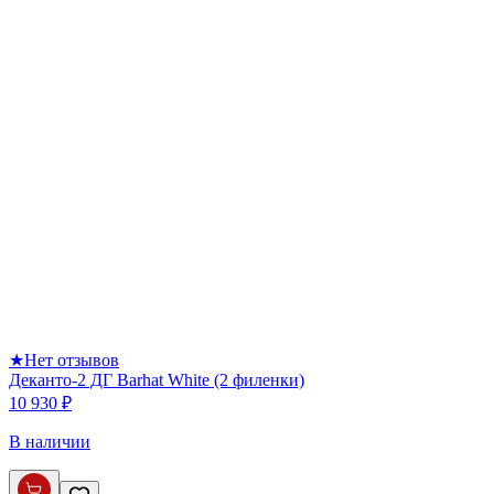
★
Нет отзывов
Деканто-2 ДГ Barhat White (2 филенки)
10 930 ₽
В наличии