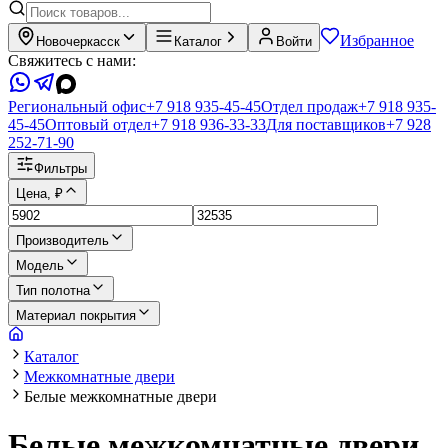
Избранное
Новочеркасск
Каталог
Войти
Свяжитесь с нами:
Региональный офис
+7 918 935-45-45
Отдел продаж
+7 918 935-
45-45
Оптовый отдел
+7 918 936-33-33
Для поставщиков
+7 928
252-71-90
Фильтры
Цена, ₽
Производитель
Модель
Тип полотна
Материал покрытия
Каталог
Межкомнатные двери
Белые межкомнатные двери
Белые межкомнатные двери