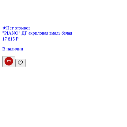
★
Нет отзывов
"PIANO" ДГ акриловая эмаль белая
17 815 ₽
В наличии