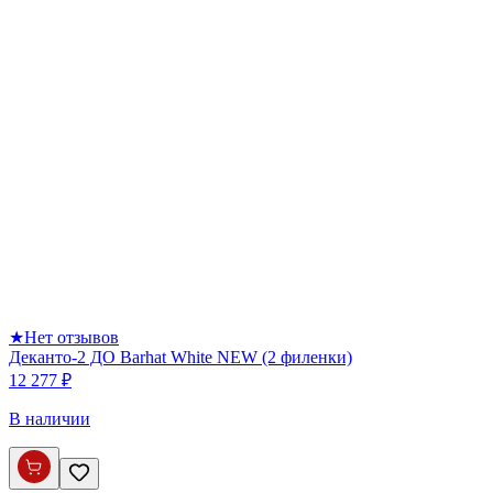
★
Нет отзывов
Деканто-2 ДО Barhat White NEW (2 филенки)
12 277 ₽
В наличии