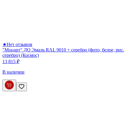
★
Нет отзывов
"Моцарт" ДО Эмаль RAL 9010 + серебро (фото, белое, рис.
серебро) (Космос)
13 815 ₽
В наличии