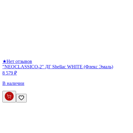
★
Нет отзывов
"NEOCLASSICO-2" ДГ Shellac WHITE (Флекс Эмаль)
8 579 ₽
В наличии