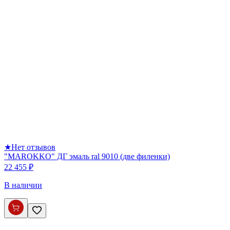
★
Нет отзывов
"MAROKKO" ДГ эмаль ral 9010 (две филенки)
22 455 ₽
В наличии