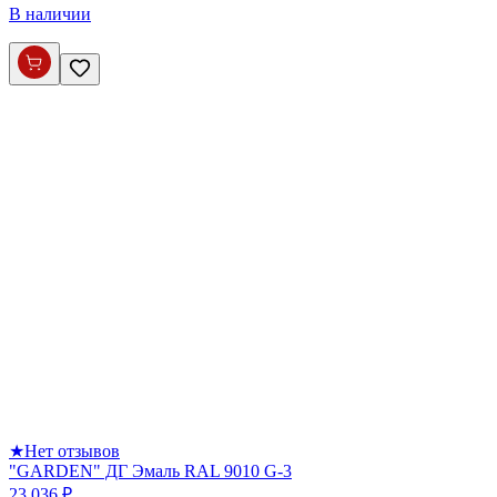
В наличии
★
Нет отзывов
"GARDEN" ДГ Эмаль RAL 9010 G-3
23 036 ₽