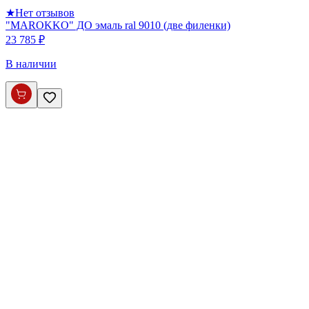
★
Нет отзывов
"MAROKKO" ДО эмаль ral 9010 (две филенки)
23 785 ₽
В наличии