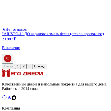
★
Нет отзывов
"ARISTO-1" ДО акриловая эмаль белая (стекло прозрачное)
23 987 ₽
В наличии
Назад
1
2
3
Вперед
Качественные двери и напольные покрытия для вашего дома.
Работаем с 2014 года.
Компания