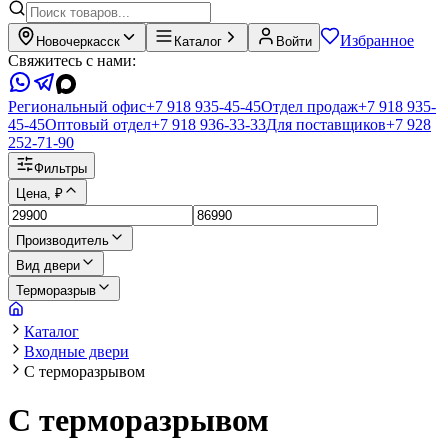
Избранное
Новочеркасск
Каталог
Войти
Свяжитесь с нами:
Региональный офис
+7 918 935-45-45
Отдел продаж
+7 918 935-
45-45
Оптовый отдел
+7 918 936-33-33
Для поставщиков
+7 928
252-71-90
Фильтры
Цена, ₽
Производитель
Вид двери
Терморазрыв
Каталог
Входные двери
С терморазрывом
С терморазрывом