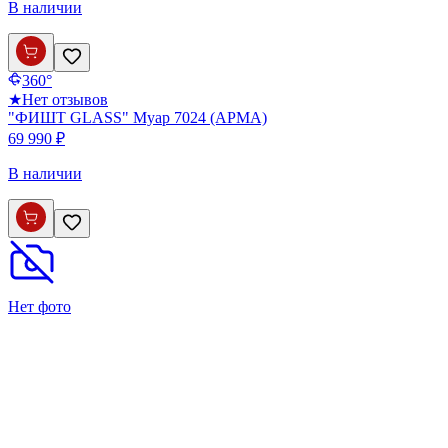
В наличии
360°
★
Нет отзывов
"ФИШТ GLASS" Муар 7024 (АРМА)
69 990 ₽
В наличии
Нет фото