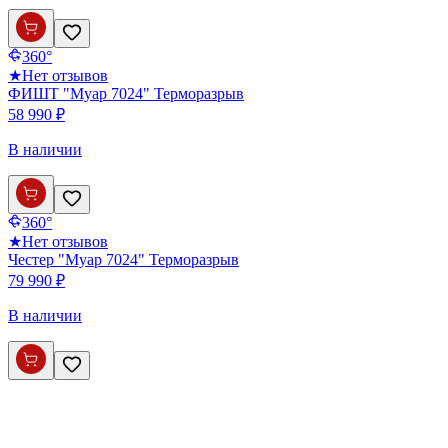
360°
★
Нет отзывов
ФИШТ "Муар 7024" Терморазрыв
58 990 ₽
В наличии
360°
★
Нет отзывов
Честер "Муар 7024" Терморазрыв
79 990 ₽
В наличии