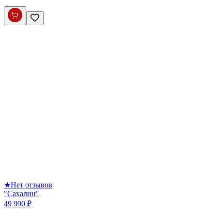
★
Нет отзывов
"Сахалин"
49 990 ₽